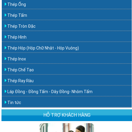
Thép Ống
Thép Tấm
Thép Tròn Đặc
Thép Hình
Thép Hộp (Hộp Chữ Nhật - Hộp Vuông)
Thép Inox
Thép Chế Tạo
Thép Ray Ràu
Láp Đồng - Đồng Tấm - Dây Đồng- Nhôm Tấm
Tin tức
HỖ TRỢ KHÁCH HÀNG