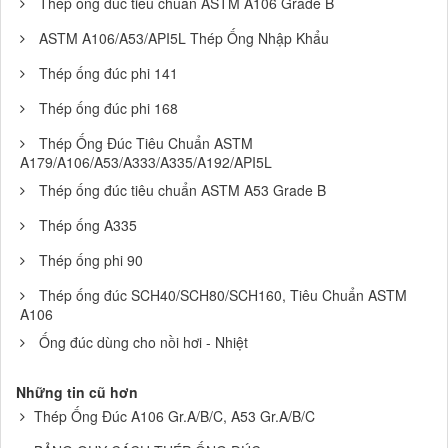
Thep ong duc tieu chuan ASTM A106 Grade B
ASTM A106/A53/API5L Thép Ống Nhập Khẩu
Thép ống đúc phi 141
Thép ống đúc phi 168
Thép Ống Đúc Tiêu Chuẩn ASTM
A179/A106/A53/A333/A335/A192/API5L
Thép ống đúc tiêu chuẩn ASTM A53 Grade B
Thép ống A335
Thép ống phi 90
Thép ống đúc SCH40/SCH80/SCH160, Tiêu Chuẩn ASTM
A106
Ống đúc dùng cho nồi hơi - Nhiệt
Những tin cũ hơn
Thép Ống Đúc A106 Gr.A/B/C, A53 Gr.A/B/C