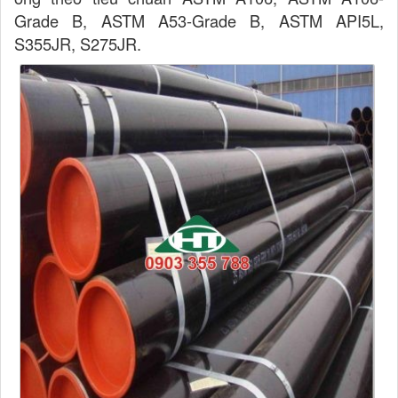
Grade B, ASTM A53-Grade B, ASTM API5L,
S355JR, S275JR.