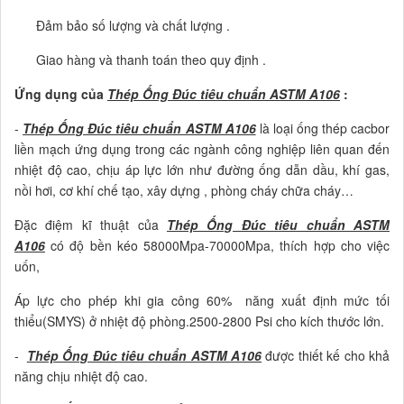
Đảm bảo số lượng và chất lượng .
Giao hàng và thanh toán theo quy định .
Ứng dụng của
Thép Ống Đúc tiêu chuẩn ASTM A106
:
-
Thép Ống Đúc tiêu chuẩn ASTM A106
là loại ống thép cacbor
liền mạch ứng dụng trong các ngành công nghiệp liên quan đến
nhiệt độ cao, chịu áp lực lớn như đường ống dẫn dầu, khí gas,
nồi hơi, cơ khí chế tạo, xây dựng , phòng cháy chữa cháy…
Đặc điệm kĩ thuật của
Thép Ống Đúc tiêu chuẩn ASTM
A106
có độ bền kéo 58000Mpa-70000Mpa, thích hợp cho việc
uốn,
Áp lực cho phép khi gia công 60% năng xuất định mức tối
thiểu(SMYS) ở nhiệt độ phòng.2500-2800 Psi cho kích thước lớn.
-
Thép Ống Đúc tiêu chuẩn ASTM A106
được thiết kế cho khả
năng chịu nhiệt độ cao.