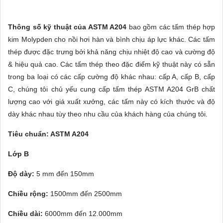
Thông số kỹ thuật của ASTM A204
bao gồm các tấm thép hợp
kim Molypden cho nồi hơi hàn và bình chịu áp lực khác.
Các tấm
thép được đặc trưng bởi khả năng chịu nhiệt độ cao và cường độ
& hiệu quả cao.
Các tấm thép theo đặc điểm kỹ thuật này có sẵn
trong ba loại có các cấp cường độ khác nhau: cấp A, cấp B, cấp
C, chúng tôi chủ yếu cung cấp tấm thép ASTM A204 GrB chất
lượng cao với giá xuất xưởng, các tấm này có kích thước và độ
dày khác nhau tùy theo nhu cầu của khách hàng của chúng tôi.
Tiêu chuẩn: ASTM A204
Lớp B
Độ dày:
5 mm đến 150mm
Chiều rộng:
1500mm đến 2500mm
Chiều dài:
6000mm đến 12.000mm