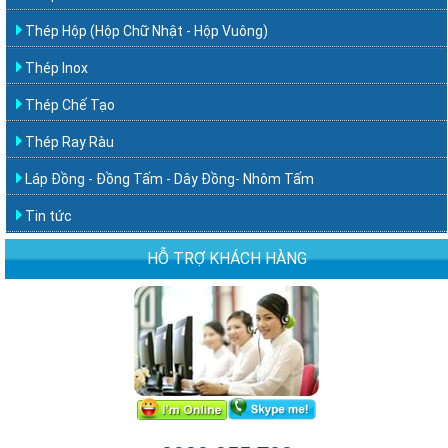
Thép Hộp (Hộp Chữ Nhật - Hộp Vuông)
Thép Inox
Thép Chế Tạo
Thép Ray Ràu
Láp Đồng - Đồng Tấm - Dây Đồng- Nhôm Tấm
Tin tức
HỖ TRỢ KHÁCH HÀNG