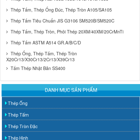
Thép Tấm, Thép Ống Đúc, Thép Tròn A105/SA105
Thép Tấm Tiêu Chuẩn JIS G3106 SM520B/SM520C
Thép Tấm, Thép Tròn, Phôi Thép 20XM/40XM/20CrMnTi
Thép Tấm ASTM A514 GR.A/B/C/D
Thép Ống, Thép Tấm, Thép Tròn
X20Cr13/X30Cr13/2Cr13/X39Cr13
Tấm Thép Nhật Bản SS400
DANH MỤC SẢN PHẨM
Thép Ống
Thép Tấm
Thép Tròn Đặc
Thép Hình