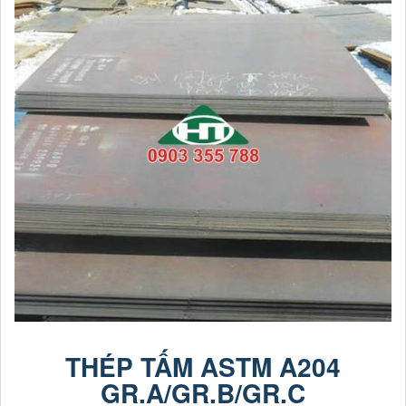
THÉP TẤM ASTM A204
GR.A/GR.B/GR.C