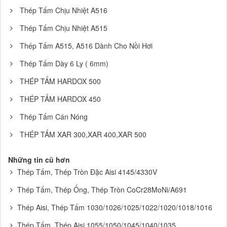
Thép Tấm Chịu Nhiệt A516
Thép Tấm Chịu Nhiệt A515
Thép Tấm A515, A516 Dành Cho Nồi Hơi
Thép Tấm Dày 6 Ly ( 6mm)
THÉP TẤM HARDOX 500
THÉP TẤM HARDOX 450
Thép Tấm Cán Nóng
THÉP TẤM XAR 300,XAR 400,XAR 500
Những tin cũ hơn
Thép Tấm, Thép Tròn Đặc Aisi 4145/4330V
Thép Tấm, Thép Ống, Thép Tròn CoCr28MoNi/A691
Thép Aisi, Thép Tấm 1030/1026/1025/1022/1020/1018/1016
Thép Tấm, Thép Aisi 1055/1050/1045/1040/1035