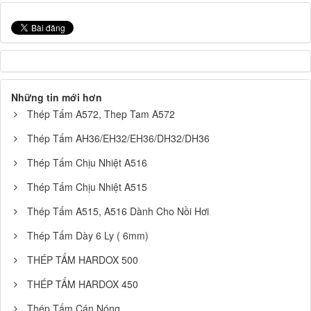
Những tin mới hơn
Thép Tấm A572, Thep Tam A572
Thép Tấm AH36/EH32/EH36/DH32/DH36
Thép Tấm Chịu Nhiệt A516
Thép Tấm Chịu Nhiệt A515
Thép Tấm A515, A516 Dành Cho Nồi Hơi
Thép Tấm Dày 6 Ly ( 6mm)
THÉP TẤM HARDOX 500
THÉP TẤM HARDOX 450
Thép Tấm Cán Nóng