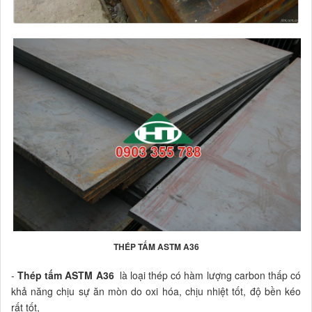
THÉP TẤM ASTM A36
-
Thép tấm ASTM A36
là loại thép có hàm lượng carbon thấp có
khả năng chịu sự ăn mòn do oxi hóa, chịu nhiệt tốt, độ bền kéo
rất tốt,