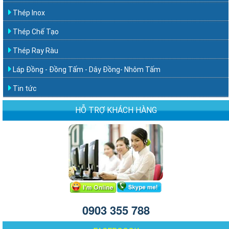
Thép Inox
Thép Chế Tạo
Thép Ray Ràu
Láp Đồng - Đồng Tấm - Dây Đồng- Nhôm Tấm
Tin tức
HỖ TRỢ KHÁCH HÀNG
0903 355 788