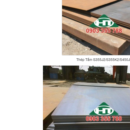
Thép Tấm S355J2/S355K2/S450