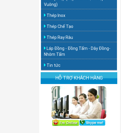
Vuông)
Thép Inox
Thép Chế Tạo
Thép Ray Ràu
Láp Đồng - Đồng Tấm - Dây Đồng-
Nhôm Tấm
Tin tức
HỖ TRỢ KHÁCH HÀNG