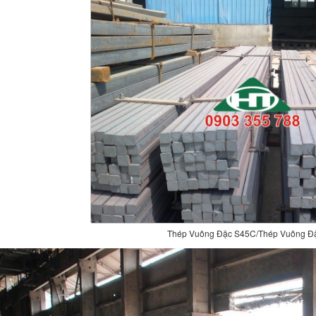
Thép Vuông Đặc S45C/Thép Vuông Đ