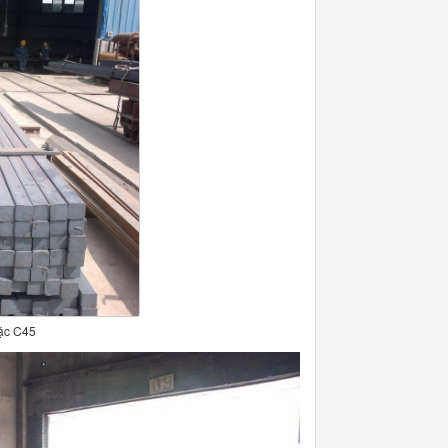
ặc C45