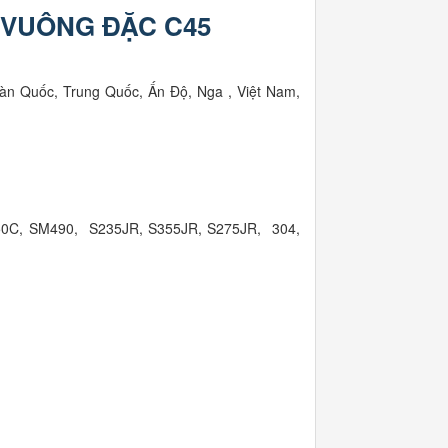
 VUÔNG ĐẶC C45
àn Quốc, Trung Quốc, Ấn Độ, Nga , Việt Nam,
50C, SM490, S235JR, S355JR, S275JR, 304,