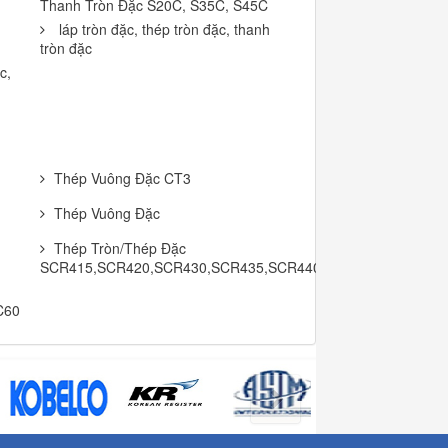
Thanh Tròn Đặc S20C, S35C, S45C
láp tròn đặc, thép tròn đặc, thanh
tròn đặc
c,
Thép Vuông Đặc CT3
Thép Vuông Đặc
Thép Tròn/Thép Đặc
SCR415,SCR420,SCR430,SCR435,SCR440,SCR445
C60