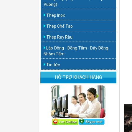
Vuông)
Thép Inox
Thép Chế Tạo
Thép Ray Ràu
Láp Đồng - Đồng Tấm - Dây Đồng-
Nhôm Tấm
Tin tức
HỖ TRỢ KHÁCH HÀNG