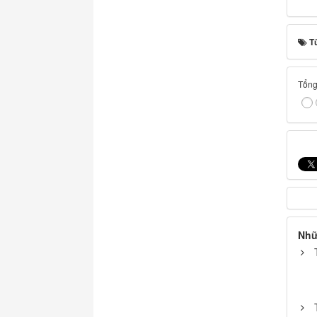
T
Tổng 
Nhữ