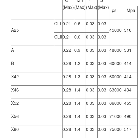
(Max)
(Max)
(Max)
(Max)
psi
Mpa
CLI
0.21
0.6
0.03
0.03
A25
45000
310
CLII
0.21
0.6
0.03
0.03
A
0.22
0.9
0.03
0.03
48000
331
B
0.28
1.2
0.03
0.03
60000
414
X42
0.28
1.3
0.03
0.03
60000
414
X46
0.28
1.4
0.03
0.03
63000
434
X52
0.28
1.4
0.03
0.03
66000
455
X56
0.28
1.4
0.03
0.03
71000
490
X60
0.28
1.4
0.03
0.03
75000
517