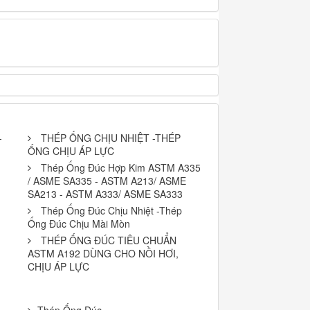
-
THÉP ỐNG CHỊU NHIỆT -THÉP
ỐNG CHỊU ÁP LỰC
Thép Ống Đúc Hợp Kim ASTM A335
/ ASME SA335 - ASTM A213/ ASME
SA213 - ASTM A333/ ASME SA333
Thép Ống Đúc Chịu Nhiệt -Thép
Ống Đúc Chịu Mài Mòn
THÉP ỐNG ĐÚC TIÊU CHUẨN
ASTM A192 DÙNG CHO NỒI HƠI,
CHỊU ÁP LỰC