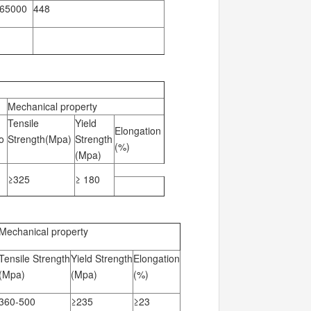
65000
448
Mechanical property
Tensile
Yield
Elongation
o
Strength(Mpa)
Strength
(%)
(Mpa)
≥325
≥ 180
Mechanical property
Tensile Strength
Yield Strength
Elongation
(Mpa)
(Mpa)
(%)
360-500
≥235
≥23