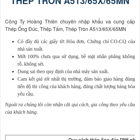
THÉP TRÒN A513/65X/65MN
Công Ty Hoàng Thiên chuyên nhập khẩu va cung cấp
Thép Ống Đúc, Thép Tấm, Thép Tròn A513/65X/65MN
Có đầy đủ các giấy tờ: Hóa đơn, Chứng chỉ CO-CQ của
nhà sản xuất.
Mới 100% chưa qua sử dụng, bề mặt nhẵn phẳng không
rỗ, không sét.
Dung sai theo quy định của nhà máy sản xuất.
Cam kết
giá tốt
nhất thị trường, đảm bảo giao hàng đúng
tiến độ thi công của khách hàng, đúng chất lượng hàng hóa
yêu cầu.
Ngoài ra chúng tôi còn nhận cắt qui cách, gia công theo yêu cầu
của khách hàng.
Quy cách thép ống đúc DN6 phi 