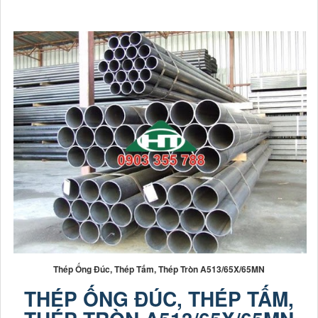
Thép Ống Đúc, Thép Tấm, Thép Tròn A513/65X/65MN
THÉP ỐNG ĐÚC, THÉP TẤM,