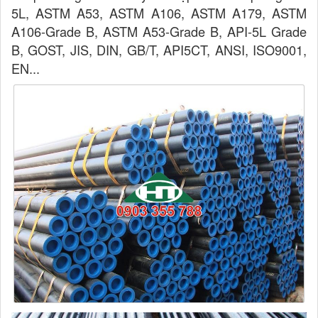
5L, ASTM A53, ASTM A106, ASTM A179, ASTM
A106-Grade B, ASTM A53-Grade B, API-5L Grade
B, GOST, JIS, DIN, GB/T, API5CT, ANSI, ISO9001,
EN...