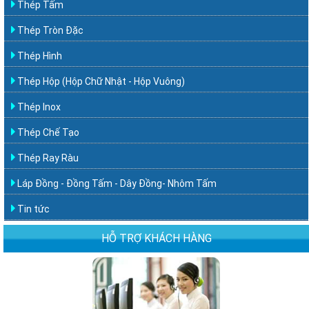
Thép Tấm
Thép Tròn Đặc
Thép Hình
Thép Hộp (Hộp Chữ Nhật - Hộp Vuông)
Thép Inox
Thép Chế Tạo
Thép Ray Ràu
Láp Đồng - Đồng Tấm - Dây Đồng- Nhôm Tấm
Tin tức
HỖ TRỢ KHÁCH HÀNG