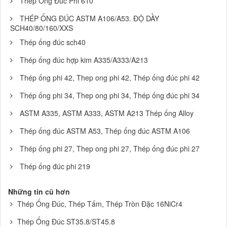
Thép Ống Đúc Phi 610
THÉP ỐNG ĐÚC ASTM A106/A53. ĐỘ DẦY
SCH40/80/160/XXS
Thép ống đúc sch40
Thép ống đúc hợp kim A335/A333/A213
Thép ống phi 42, Thep ong phi 42, Thép ống đúc phi 42
Thép ống phi 34, Thep ong phi 34, Thép ống đúc phi 34
ASTM A335, ASTM A333, ASTM A213 Thép ống Alloy
Thép ống đúc ASTM A53, Thép ống đúc ASTM A106
Thép ống phi 27, Thep ong phi 27, Thép ống đúc phi 27
Thép ống đúc phi 219
Những tin cũ hơn
Thép Ống Đúc, Thép Tấm, Thép Tròn Đặc 16NiCr4
Thép Ống Đúc ST35.8/ST45.8