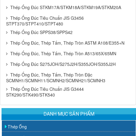
Thép Ống Đúc STKM17A/STKM18A/STKM19A/STKM20A
Thép Ống Đúc Tiêu Chuẩn JIS G3456
STPT370/STPT410/STPT480
Thép Ống Đúc SPPS38/SPPS42
Thép Ống Đúc, Thép Tấm, Thép Tròn ASTM A108/E355+N
Thép Ống Đúc, Thép Tấm, Thép Tròn A513/65X/65MN
Thép Ống Đúc S275JOH/S275J2H/S355JOH/S355J2H
Thép Ống Đúc, Thép Tấm, Thép Tròn Đặc
SCMNH1/SCMNH11/SCMNH2/SCMNH21/SCMNH3
Thép Ống Đúc Tiêu Chuẩn JIS G3444
STK290/STK490/STK540
DANH MỤC SẢN PHẨM
Thép Ống