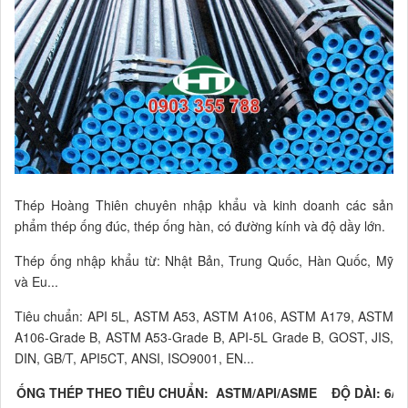
Thép Hoàng Thiên chuyên nhập khẩu và kinh doanh các sản
phẩm thép ống đúc, thép ống hàn, có đường kính và độ dầy lớn.
Thép ống nhập khẩu từ: Nhật Bản, Trung Quốc, Hàn Quốc, Mỹ
và Eu...
Tiêu chuẩn: API 5L, ASTM A53, ASTM A106, ASTM A179, ASTM
A106-Grade B, ASTM A53-Grade B, API-5L Grade B, GOST, JIS,
DIN, GB/T, API5CT, ANSI, ISO9001, EN...
ỐNG THÉP THEO TIÊU CHUẨN: ASTM/API/ASME ĐỘ DÀI: 6/1