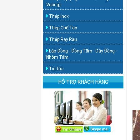
Vuông)
Thép Inox
Thép Chế Tạo
Thép Ray Ràu
Láp Đồng - Đồng Tấm - Dây Đồng-
Nhôm Tấm
Tin tức
HỖ TRỢ KHÁCH HÀNG