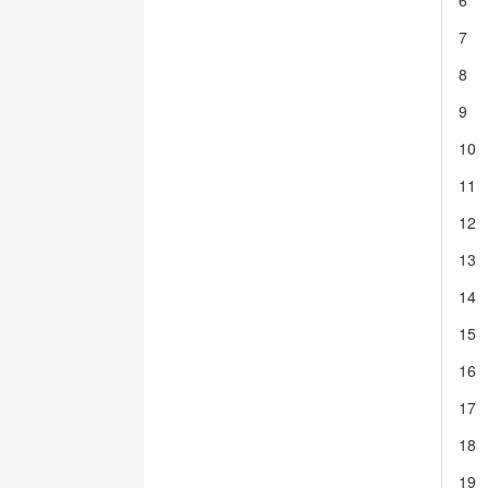
6
7
8
9
10
11
12
13
14
15
16
17
18
19