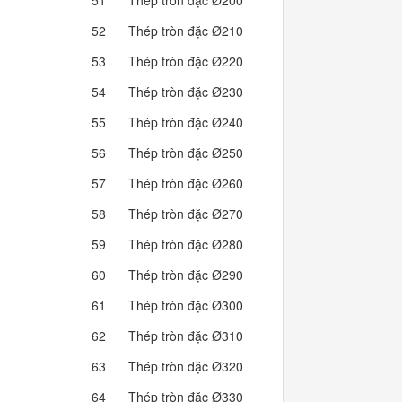
51
Thép tròn đặc Ø200
246.62
52
Thép tròn đặc Ø210
271.89
53
Thép tròn đặc Ø220
298.40
54
Thép tròn đặc Ø230
326.15
55
Thép tròn đặc Ø240
355.13
56
Thép tròn đặc Ø250
385.34
57
Thép tròn đặc Ø260
416.78
58
Thép tròn đặc Ø270
449.46
59
Thép tròn đặc Ø280
483.37
60
Thép tròn đặc Ø290
518.51
61
Thép tròn đặc Ø300
554.89
62
Thép tròn đặc Ø310
592.49
63
Thép tròn đặc Ø320
631.34
64
Thép tròn đặc Ø330
671.41