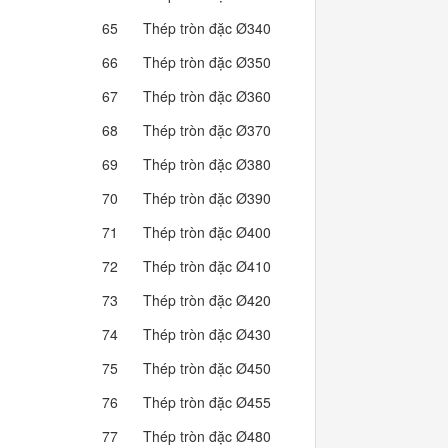
65
Thép tròn đặc Ø340
712.72
66
Thép tròn đặc Ø350
755.26
67
Thép tròn đặc Ø360
799.03
68
Thép tròn đặc Ø370
844.04
69
Thép tròn đặc Ø380
890.28
70
Thép tròn đặc Ø390
937.76
71
Thép tròn đặc Ø400
986.46
72
Thép tròn đặc Ø410
1,036.40
73
Thép tròn đặc Ø420
1,087.57
74
Thép tròn đặc Ø430
1,139.98
75
Thép tròn đặc Ø450
1,248.49
76
Thép tròn đặc Ø455
1,276.39
77
Thép tròn đặc Ø480
1,420.51