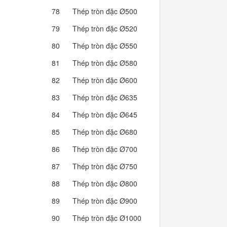
78
Thép tròn đặc Ø500
1,541.35
79
Thép tròn đặc Ø520
1,667.12
80
Thép tròn đặc Ø550
1,865.03
81
Thép tròn đặc Ø580
2,074.04
82
Thép tròn đặc Ø600
2,219.54
83
Thép tròn đặc Ø635
2,486.04
84
Thép tròn đặc Ø645
2,564.96
85
Thép tròn đặc Ø680
2,850.88
86
Thép tròn đặc Ø700
3,021.04
87
Thép tròn đặc Ø750
3,468.03
88
Thép tròn đặc Ø800
3,945.85
89
Thép tròn đặc Ø900
4,993.97
90
Thép tròn đặc Ø1000
6,165.39