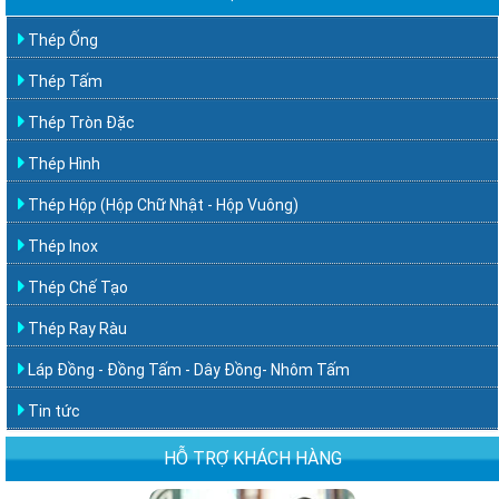
Thép Ống
Thép Tấm
Thép Tròn Đặc
Thép Hình
Thép Hộp (Hộp Chữ Nhật - Hộp Vuông)
Thép Inox
Thép Chế Tạo
Thép Ray Ràu
Láp Đồng - Đồng Tấm - Dây Đồng- Nhôm Tấm
Tin tức
HỖ TRỢ KHÁCH HÀNG