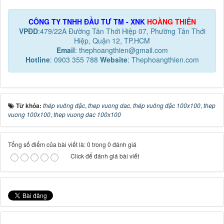
CÔNG TY TNHH ĐẦU TƯ TM - XNK
HOÀNG THIÊN
VPĐD
:479/22A Đường Tân Thới Hiệp 07, Phường Tân Thới
Hiệp, Quận 12, TP.HCM
Email
: thephoangthien@gmail.com
Hotline
: 0903 355 788
Website
: Thephoangthien.com
Từ khóa:
thép vuông đặc
,
thep vuong dac
,
thép vuông đặc 100x100
,
thep
vuong 100x100
,
thep vuong dac 100x100
Tổng số điểm của bài viết là: 0 trong 0 đánh giá
Click để đánh giá bài viết