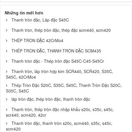
Những tin mới hơn
Thanh tròn đặc, Láp đặc S45C
Thanh tròn, thép tròn đặc, thép đặc scm440, scm420
THÉP TRÒN ĐẶC 42CrMo4
THÉP TRÒN ĐẶC, THANH TRÒN ĐẶC SCM435
Thanh tròn đặc - Thép tròn đặc S45C-C45-S45Cr
Thanh tròn, láp tròn hợp kim SCR440, SCR420, S35C,
S45C, 42CrMo4
Thép Tròn Đặc S20C, S35C, S45C, Thanh Tròn Đặc S20C,
S35C, S45C
láp tròn đặc, thép tròn đặc, thanh tròn đặc
Thanh tròn, thép tròn đặc nhập khẩu s20c, s35c, s45c,
scr440, scm420, 42cr
Thanh tròn đặc, thanh tròn s20c, scm440, s35c, s45c,
scm420