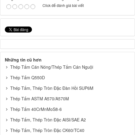
Click để đánh giá bài viết
Những tin cũ hơn
Thép Tấm Cán Nóng/Thép Tấm Cán Nguội
Thép Tấm Q550D
Thép Tấm, Thép Tròn Đặc Đàn Hồi SUP6M
Thép Tấm ASTM A570/A570M
Thép Tấm 40CrMnMoS8-6
Thép Tấm, Thép Tròn Đặc AISI/SAE A2
Thép Tấm, Thép Tròn Đặc CK60/TC40