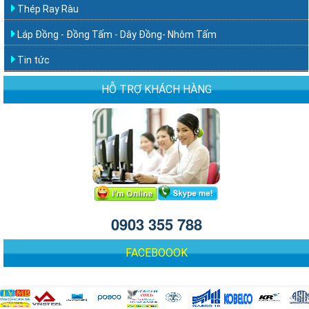
Thép Ray Ràu
Láp Đồng - Đồng Tấm - Dây Đồng- Nhôm Tấm
Tin tức
HỖ TRỢ KHÁCH HÀNG
0903 355 788
FACEBOOOK