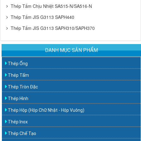
Thép Tấm Chịu Nhiệt SA515-N/SA516-N
Thép Tấm JIS G3113 SAPH440
Thép Tấm JIS G3113 SAPH310/SAPH370
DANH MỤC SẢN PHẨM
Thép Ống
Thép Tấm
Thép Tròn Đặc
Thép Hình
Thép Hộp (Hộp Chữ Nhật - Hộp Vuông)
Thép Inox
Thép Chế Tạo