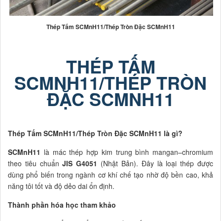
Thép Tấm SCMnH11/Thép Tròn Đặc SCMnH11
THÉP TẤM
SCMNH11/THÉP TRÒN
ĐẶC SCMNH11
Thép Tấm SCMnH11/Thép Tròn Đặc SCMnH11 là gì?
SCMnH11
là mác thép hợp kim trung bình mangan–chromium
theo tiêu chuẩn
JIS G4051
(Nhật Bản). Đây là loại thép được
dùng phổ biến trong ngành cơ khí chế tạo nhờ độ bền cao, khả
năng tôi tốt và độ dẻo dai ổn định.
Thành phần hóa học tham khảo