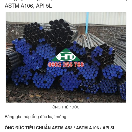
ASTM A106, API 5L
ỐNG THÉP ĐÚC
Bảng giá thép ống đúc loại mỏng
ỐNG ĐÚC TIÊU CHUẨN ASTM A53 / ASTM A106 / API 5L