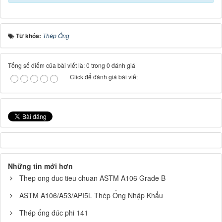
Từ khóa:
Thép Ống
Tổng số điểm của bài viết là: 0 trong 0 đánh giá
Click để đánh giá bài viết
Những tin mới hơn
Thep ong duc tieu chuan ASTM A106 Grade B
ASTM A106/A53/API5L Thép Ống Nhập Khẩu
Thép ống đúc phi 141