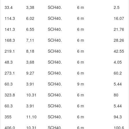
33.4
3,38
SCH40.
6 m
2.5
114.3
6.02
SCH40.
6 m
16.07
141.3
6.55
SCH40.
6 m
21.76
168.3
7,11
SCH40.
6 m
28.26
219.1
8,18
SCH40.
6 m
42.55
48.3
3,68
SCH40.
6 m
4.05
273.1
9.27
SCH40.
6 m
60.2
60.3
3.91
SCH40.
9 m
5.44
323.8
10.31
SCH40.
6 m
80
60.3
3.91
SCH40.
6 m
5.44
355
11.10
SCH40.
6 m
94.3
406.0
10.31
SCH40.
6 m
100.6