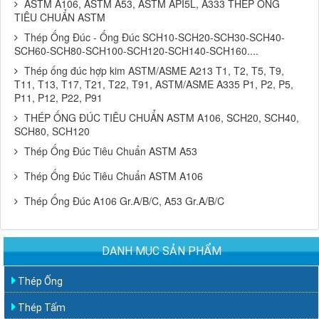
ASTM A106, ASTM A53, ASTM API5L, A333 THÉP ỐNG
TIÊU CHUẨN ASTM
Thép Ống Đúc - Ống Đúc SCH10-SCH20-SCH30-SCH40-
SCH60-SCH80-SCH100-SCH120-SCH140-SCH160....
Thép ống đúc hợp kim ASTM/ASME A213 T1, T2, T5, T9,
T11, T13, T17, T21, T22, T91, ASTM/ASME A335 P1, P2, P5,
P11, P12, P22, P91
THÉP ỐNG ĐÚC TIÊU CHUẨN ASTM A106, SCH20, SCH40,
SCH80, SCH120
Thép Ống Đúc Tiêu Chuẩn ASTM A53
Thép Ống Đúc Tiêu Chuẩn ASTM A106
Thép Ống Đúc A106 Gr.A/B/C, A53 Gr.A/B/C
DANH MỤC SẢN PHẨM
Thép Ống
Thép Tấm