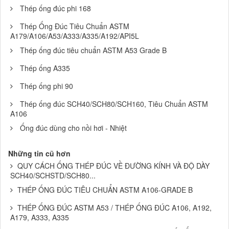
Thép ống đúc phi 168
Thép Ống Đúc Tiêu Chuẩn ASTM
A179/A106/A53/A333/A335/A192/API5L
Thép ống đúc tiêu chuẩn ASTM A53 Grade B
Thép ống A335
Thép ống phi 90
Thép ống đúc SCH40/SCH80/SCH160, Tiêu Chuẩn ASTM
A106
Ống đúc dùng cho nồi hơi - Nhiệt
Những tin cũ hơn
QUY CÁCH ỐNG THÉP ĐÚC VỀ ĐƯỜNG KÍNH VÀ ĐỘ DÀY
SCH40/SCHSTD/SCH80...
THÉP ỐNG ĐÚC TIÊU CHUẨN ASTM A106-GRADE B
THÉP ỐNG ĐÚC ASTM A53 / THÉP ỐNG ĐÚC A106, A192,
A179, A333, A335