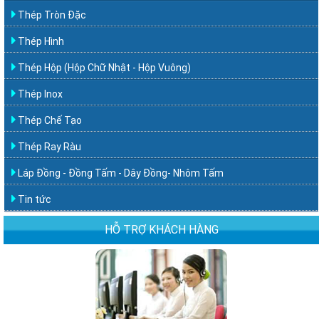
Thép Tròn Đặc
Thép Hình
Thép Hộp (Hộp Chữ Nhật - Hộp Vuông)
Thép Inox
Thép Chế Tạo
Thép Ray Ràu
Láp Đồng - Đồng Tấm - Dây Đồng- Nhôm Tấm
Tin tức
HỖ TRỢ KHÁCH HÀNG